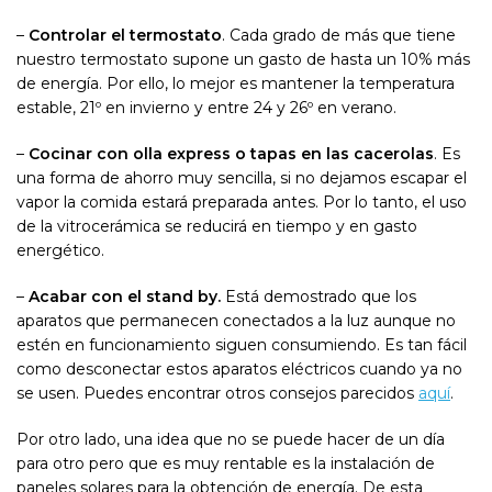
–
Controlar el termostato
. Cada grado de más que tiene
nuestro termostato supone un gasto de hasta un 10% más
de energía. Por ello, lo mejor es mantener la temperatura
estable, 21º en invierno y entre 24 y 26º en verano.
–
Cocinar con olla express o tapas en las cacerolas
. Es
una forma de ahorro muy sencilla, si no dejamos escapar el
vapor la comida estará preparada antes. Por lo tanto, el uso
de la vitrocerámica se reducirá en tiempo y en gasto
energético.
–
Acabar con el stand by.
Está demostrado que los
aparatos que permanecen conectados a la luz aunque no
estén en funcionamiento siguen consumiendo. Es tan fácil
como desconectar estos aparatos eléctricos cuando ya no
se usen. Puedes encontrar otros consejos parecidos
aquí
.
Por otro lado, una idea que no se puede hacer de un día
para otro pero que es muy rentable es la instalación de
paneles solares para la obtención de energía. De esta