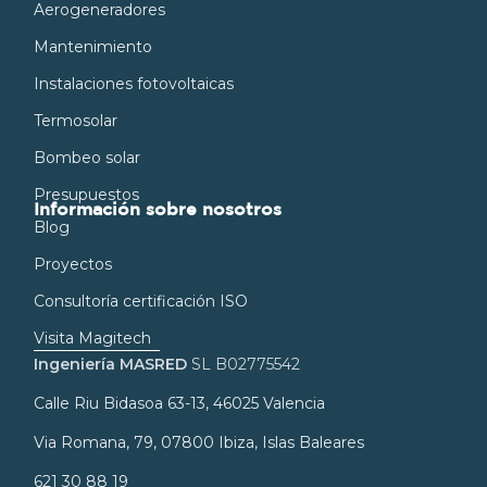
Aerogeneradores
Mantenimiento
Instalaciones fotovoltaicas
Termosolar
Bombeo solar
Presupuestos
Información sobre nosotros
Blog
Proyectos
Consultoría certificación ISO
Visita Magitech
Ingeniería MASRED
SL B02775542
Calle Riu Bidasoa 63-13, 46025 Valencia
Via Romana, 79, 07800 Ibiza, Islas Baleares
621 30 88 19