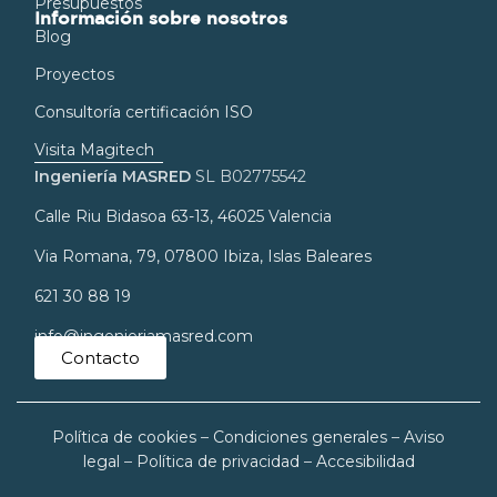
Presupuestos
Información sobre nosotros
Blog
Proyectos
Consultoría certificación ISO
Visita Magitech
Ingeniería MASRED
SL B02775542
Calle Riu Bidasoa 63-13, 46025 Valencia
Via Romana, 79, 07800 Ibiza, Islas Baleares
621 30 88 19
info@ingenieriamasred.com
Contacto
Política de cookies
–
Condiciones generales
–
Aviso
legal
–
Política de privacidad
–
Accesibilidad