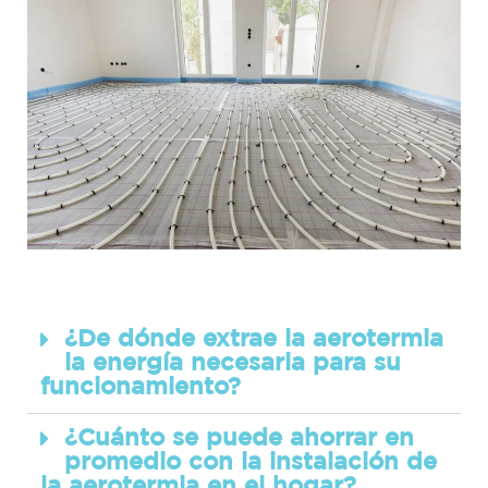
¿De dónde extrae la aerotermia
la energía necesaria para su
funcionamiento?
¿Cuánto se puede ahorrar en
promedio con la instalación de
la aerotermia en el hogar?