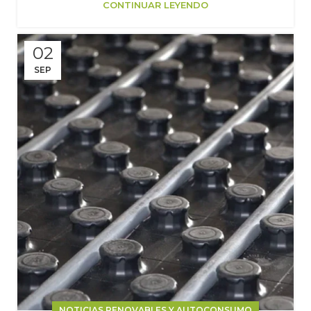
CONTINUAR LEYENDO
02
SEP
NOTICIAS RENOVABLES Y AUTOCONSUMO