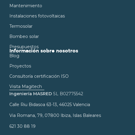
Mantenimiento
Instalaciones fotovoltaicas
Termosolar
Bombeo solar
Presupuestos
Información sobre nosotros
Blog
Proyectos
Consultoría certificación ISO
Visita Magitech
Ingeniería MASRED
SL B02775542
Calle Riu Bidasoa 63-13, 46025 Valencia
Via Romana, 79, 07800 Ibiza, Islas Baleares
621 30 88 19