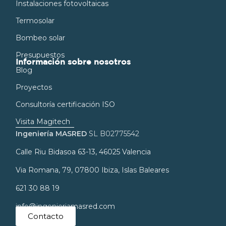
Instalaciones fotovoltaicas
Termosolar
Bombeo solar
Presupuestos
Información sobre nosotros
Blog
Proyectos
Consultoría certificación ISO
Visita Magitech
Ingeniería MASRED
SL B02775542
Calle Riu Bidasoa 63-13, 46025 Valencia
Via Romana, 79, 07800 Ibiza, Islas Baleares
621 30 88 19
info@ingenieriamasred.com
Contacto