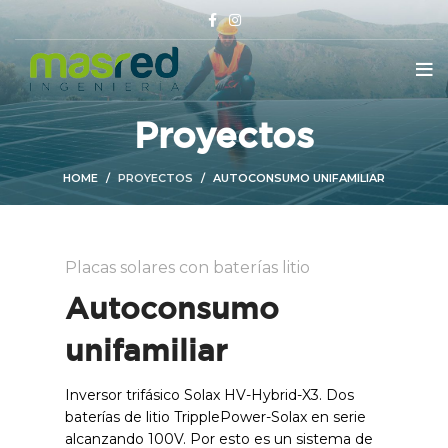
Proyectos
HOME
PROYECTOS
AUTOCONSUMO UNIFAMILIAR
Placas solares con baterías litio
Autoconsumo
unifamiliar
Inversor trifásico Solax HV-Hybrid-X3. Dos
baterías de litio TripplePower-Solax en serie
alcanzando 100V. Por esto es un sistema de