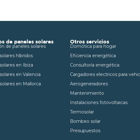
os de paneles solares
Otros servicios
ión de paneles solares
Domótica para hogar
solares híbridos
Eficiencia energética
solares en Ibiza
Consultoría energética
solares en Valencia
Cargadores electricos para vehi
solares en Mallorca
Aerogeneradores
Mantenimiento
Instalaciones fotovoltaicas
Termosolar
Bombeo solar
Presupuestos