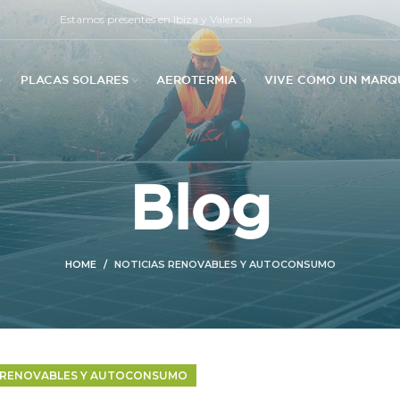
Estamos presentes en Ibiza y Valencia
PLACAS SOLARES
AEROTERMIA
VIVE COMO UN MARQ
Blog
HOME
NOTICIAS RENOVABLES Y AUTOCONSUMO
 RENOVABLES Y AUTOCONSUMO