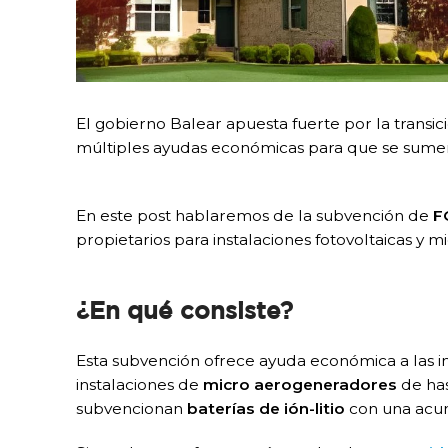
El gobierno Balear apuesta fuerte por la transic
múltiples ayudas económicas para que se sume
En este post hablaremos de la subvención de
F
propietarios para instalaciones fotovoltaicas y m
¿En qué consiste?
Esta subvención ofrece ayuda económica a las i
instalaciones de
micro aerogeneradores
de ha
subvencionan
baterías de ión-litio
con una acu