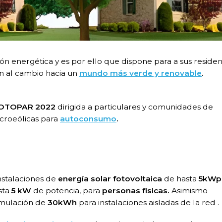
ión energética y es por ello que dispone para a sus residen
n al cambio hacia un
mundo más verde y renovable
.
OTOPAR 2022
dirigida a particulares y comunidades de
icroeólicas para
autoconsumo
.
nstalaciones de
energía solar fotovoltaica
de hasta
5kWp
sta
5 kW
de potencia, para
personas físicas.
Asimismo
mulación de
30kWh
para instalaciones aisladas de la red .