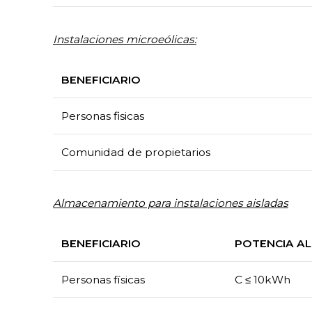
Instalaciones microeólicas:
BENEFICIARIO
Personas fisicas
Comunidad de propietarios
Almacenamiento para instalaciones aisladas
BENEFICIARIO
POTENCIA A
Personas físicas
​C ≤ 10kWh