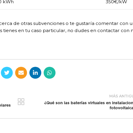
30 kWh
350€/kW
cerca de otras subvenciones o te gustaría comentar con u
 tienes en tu caso particular, no dudes en contactar con 
MÁS ANTIG
¿Qué son las baterías virtuales en instalacio
olares
fotovoltaic