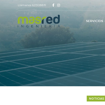
Llámanos 621308819
SERVICIOS
NOTICIAS