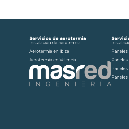
Servicios de aerotermia
Servici
Instalación de aerotermia
Instalac
Aerotermia en Ibiza
Paneles 
Aerotermia en Valencia
Paneles 
Paneles 
Paneles 