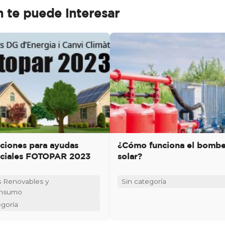
 te puede interesar
ciones para ayudas
¿Cómo funciona el bomb
nciales FOTOPAR 2023
solar?
s Renovables y
Sin categoría
nsumo
egoría