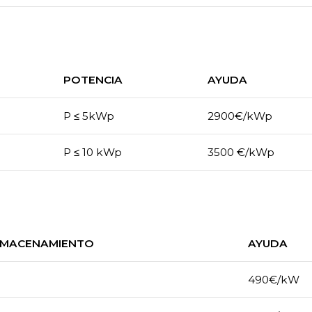
POTENCIA
AYUDA
​P ≤ 5kWp
2900€/kWp
​P ≤ 10 kWp
3500 €/kWp
LMACENAMIENTO
AYUDA
490€/kW