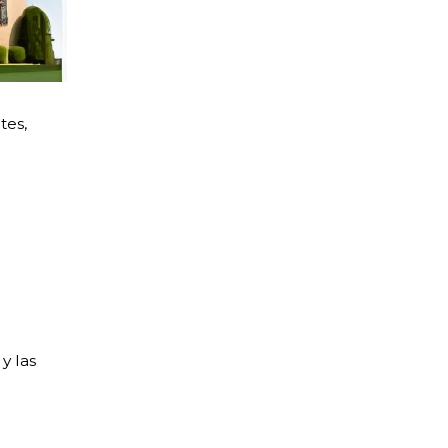
tes,
y las