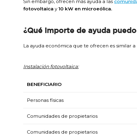
Sin embargo, ofrecen más ayuda a las
comunida
fotovoltaica
y
10 kW en microeólica.
¿Qué importe de ayuda puedo 
La ayuda económica que te ofrecen es similar a
Instalación fotovoltaica:
BENEFICIARIO
Personas físicas
Comunidades de propietarios
Comunidades de propietarios