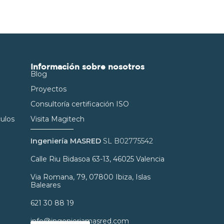
Información sobre nosotros
Blog
Proyectos
Consultoría certificación ISO
culos
Visita Magitech
Ingeniería MASRED
SL B02775542
Calle Riu Bidasoa 63-13, 46025 Valencia
Via Romana, 79, 07800 Ibiza, Islas
Baleares
621 30 88 19
info@ingenieriamasred.com