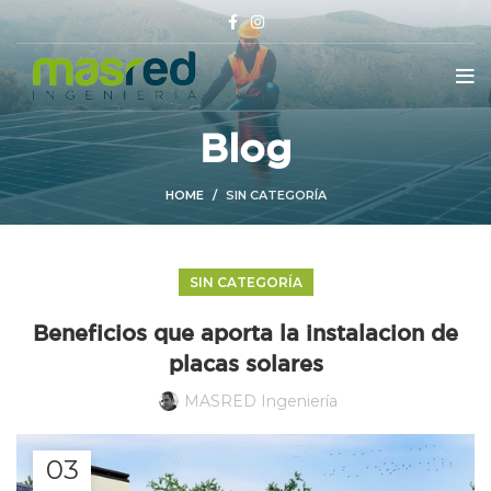
Blog
HOME
SIN CATEGORÍA
SIN CATEGORÍA
Beneficios que aporta la instalacion de
placas solares
MASRED Ingeniería
03