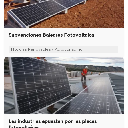
Subvenciones Baleares Fotovoltaica
Noticias Renovables y Autoconsumo
Las industrias apuestan por las placas
fotovoltaicas