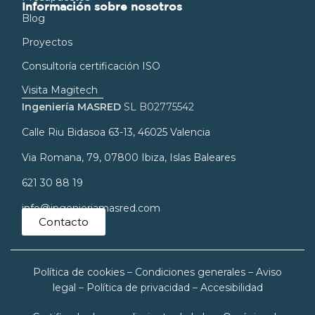
Información sobre nosotros
Blog
Proyectos
Consultoría certificación ISO
Visita Magitech
Ingeniería MASRED
SL B02775542
Calle Riu Bidasoa 63-13, 46025 Valencia
Via Romana, 79, 07800 Ibiza, Islas Baleares
621 30 88 19
info@ingenieriamasred.com
Contacto
Política de cookies
–
Condiciones generales
–
Aviso
legal
–
Política de privacidad
–
Accesibilidad